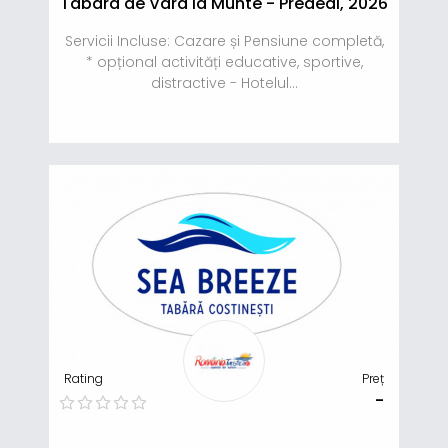
Tabara de Vara la Munte - Predeal, 2026
Servicii Incluse: Cazare și Pensiune completă,
* opțional activități educative, sportive,
distractive - Hotelul...
Rating
Preț
-