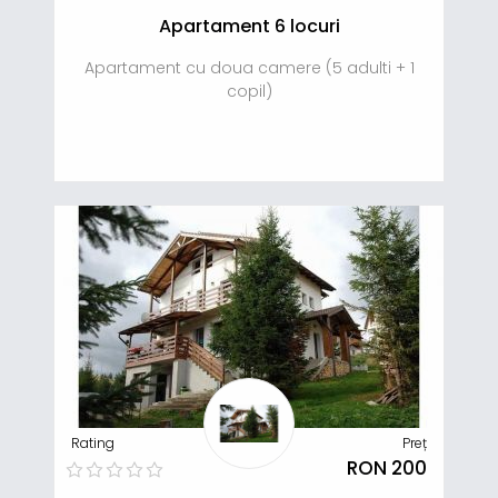
Apartament 6 locuri
Apartament cu doua camere (5 adulti + 1
copil)
Rating
Preț
RON 200