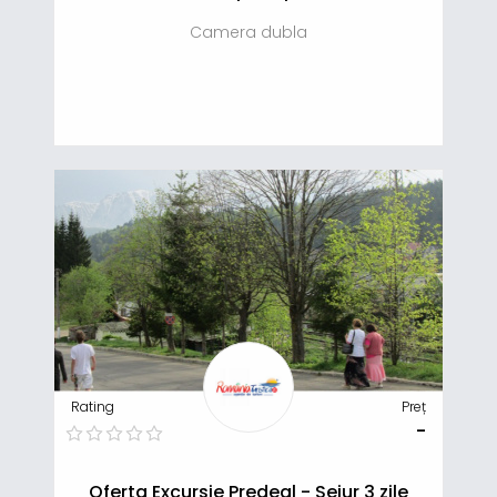
Camera dubla
Rating
Preț
-
Oferta Excursie Predeal - Sejur 3 zile