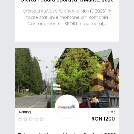
Oferta „TABĂRA SPORTIVĂ la MUNTE 2026" în
toate stațiunile montane din România
Cantonamente… SPORT în aer curat,...
Rating
Preț
RON 1200