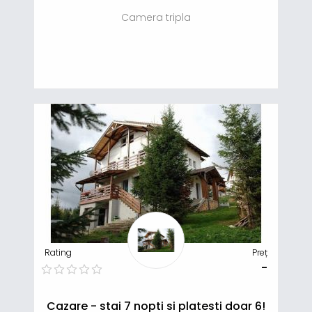
Camera tripla
Rating
Preț
-
Cazare - stai 7 nopti si platesti doar 6!