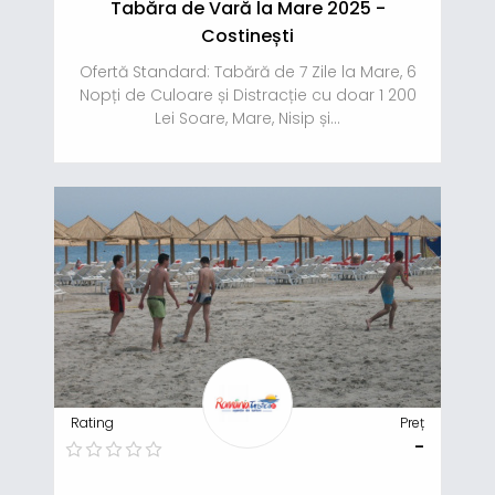
Tabăra de Vară la Mare 2025 -
Costinești
Ofertă Standard: Tabără de 7 Zile la Mare, 6
Nopți de Culoare și Distracție cu doar 1 200
Lei Soare, Mare, Nisip și...
Rating
Preț
-