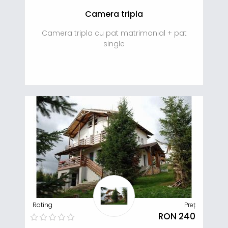
Camera tripla
Camera tripla cu pat matrimonial + pat
single
Rating
Preț
RON 240